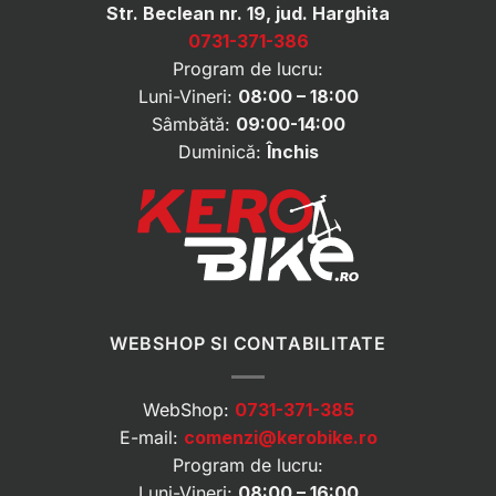
Str. Beclean nr. 19, jud. Harghita
0731-371-386
Program de lucru:
Luni-Vineri:
08:00 – 18:00
Sâmbătă:
09:00-14:00
Duminică:
Închis
WEBSHOP SI CONTABILITATE
WebShop:
0731-371-385
E-mail:
comenzi@kerobike.ro
Program de lucru:
Luni-Vineri:
08:00 – 16:00