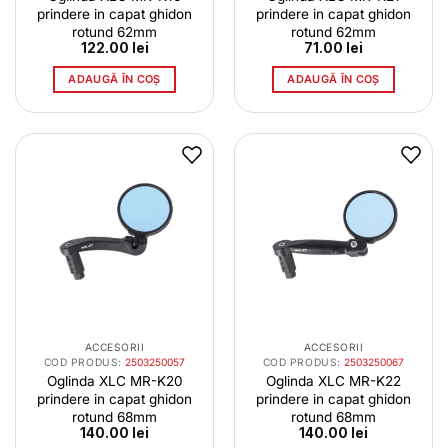
prindere in capat ghidon
prindere in capat ghidon
rotund 62mm
rotund 62mm
122.00
lei
71.00
lei
ADAUGĂ ÎN COȘ
ADAUGĂ ÎN COȘ
ACCESORII
ACCESORII
COD PRODUS:
2503250057
COD PRODUS:
2503250067
Oglinda XLC MR-K20
Oglinda XLC MR-K22
prindere in capat ghidon
prindere in capat ghidon
rotund 68mm
rotund 68mm
140.00
lei
140.00
lei