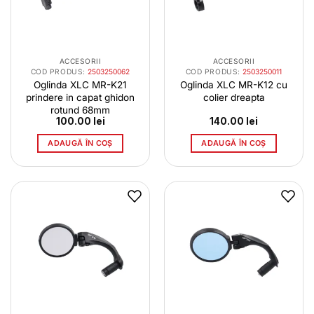
ACCESORII
ACCESORII
COD PRODUS:
2503250062
COD PRODUS:
2503250011
Oglinda XLC MR-K21
Oglinda XLC MR-K12 cu
prindere in capat ghidon
colier dreapta
rotund 68mm
100.00
lei
140.00
lei
ADAUGĂ ÎN COȘ
ADAUGĂ ÎN COȘ