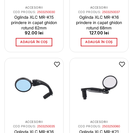
ACCESORII
ACCESORII
COD PRODUS:
2503250030
COD PRODUS:
2503250037
Oglinda XLC MR-K15
Oglinda XLC MR-K16
prindere in capat ghidon
prindere in capat ghidon
rotund 62mm
rotund 68mm
92.00
lei
127.00
lei
ADAUGĂ ÎN COȘ
ADAUGĂ ÎN COȘ
ACCESORII
ACCESORII
COD PRODUS:
2503250035
COD PRODUS:
2503250060
Oglinda XLC MR-K16
Oglinda XLC MR-K21