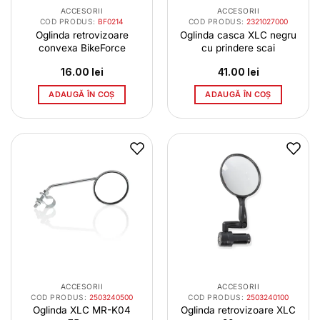
ACCESORII
ACCESORII
COD PRODUS:
BF0214
COD PRODUS:
2321027000
Oglinda retrovizoare
Oglinda casca XLC negru
convexa BikeForce
cu prindere scai
16.00
lei
41.00
lei
ADAUGĂ ÎN COȘ
ADAUGĂ ÎN COȘ
ACCESORII
ACCESORII
COD PRODUS:
2503240500
COD PRODUS:
2503240100
Oglinda XLC MR-K04
Oglinda retrovizoare XLC