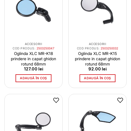
ACCESORII
ACCESORII
COD PRODUS:
2503250047
COD PRODUS:
2503250032
Oglinda XLC MR-K18
Oglinda XLC MR-K15
prindere in capat ghidon
prindere in capat ghidon
rotund 68mm
rotund 68mm
127.00
lei
92.00
lei
ADAUGĂ ÎN COȘ
ADAUGĂ ÎN COȘ