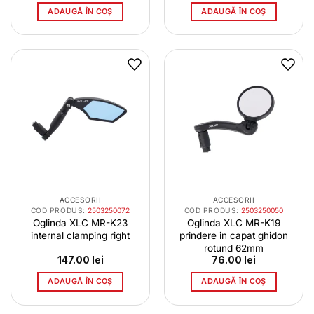
ADAUGĂ ÎN COȘ
ADAUGĂ ÎN COȘ
ACCESORII
ACCESORII
COD PRODUS:
2503250072
COD PRODUS:
2503250050
Oglinda XLC MR-K23
Oglinda XLC MR-K19
internal clamping right
prindere in capat ghidon
rotund 62mm
147.00
lei
76.00
lei
ADAUGĂ ÎN COȘ
ADAUGĂ ÎN COȘ