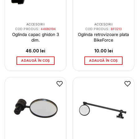
ACCESORII
ACCESORII
COD PRODUS:
44680194
COD PRODUS:
BF0213
Oglinda capac ghidon 3
Oglinda retrovizoare plata
dim.
BikeForce
46.00
lei
10.00
lei
ADAUGĂ ÎN COȘ
ADAUGĂ ÎN COȘ