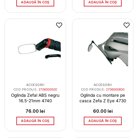
ADAUGĂ ÎN COȘ
ADAUGĂ ÎN COȘ
ACCESORII
ACCESORII
COD PRODUS:
2706000500
COD PRODUS:
2706000800
Oglinda Zefal ABS negru
Oglinda cu montare pe
16.5-21mm 4740
casca Zefa Z Eye 4730
76.00
lei
60.00
lei
ADAUGĂ ÎN COȘ
ADAUGĂ ÎN COȘ