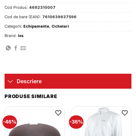
Cod Produs:
4692310007
Cod de bare (EAN):
7610639637596
Categorii:
Echipamente
,
Ochelari
Brand:
Ixs
Descriere
PRODUSE SIMILARE
-46%
-36%