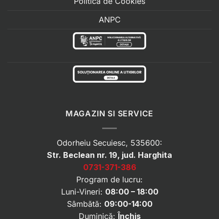
Politica de Cookies
ANPC
MAGAZIN SI SERVICE
Odorheiu Secuiesc, 535600:
Str. Beclean nr. 19, jud. Harghita
0731-371-386
Program de lucru:
Luni-Vineri:
08:00 – 18:00
Sâmbătă:
09:00-14:00
Duminică:
Închis