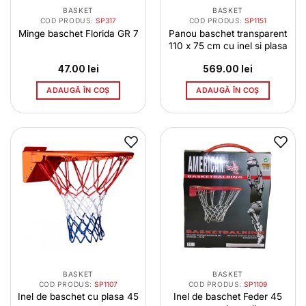
BASKET
BASKET
COD PRODUS:
SP317
COD PRODUS:
SP1151
Minge baschet Florida GR 7
Panou baschet transparent
110 x 75 cm cu inel si plasa
47.00
lei
569.00
lei
ADAUGĂ ÎN COȘ
ADAUGĂ ÎN COȘ
BASKET
BASKET
COD PRODUS:
SP1107
COD PRODUS:
SP1109
Inel de baschet cu plasa 45
Inel de baschet Feder 45