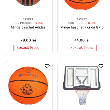
BASKET
BASKET
COD PRODUS:
R00225
COD PRODUS:
SP315
Minge baschet Adidas
Minge baschet Florida GR 5
79.00
lei
44.00
lei
ADAUGĂ ÎN COȘ
ADAUGĂ ÎN COȘ