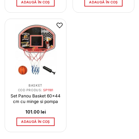
ADAUGĂ ÎN COȘ
ADAUGĂ ÎN COȘ
BASKET
COD PRODUS:
SP1181
Set Panou Basket 60×44
cm cu minge si pompa
101.00
lei
ADAUGĂ ÎN COȘ