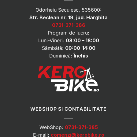
Odorheiu Secuiesc, 535600:
Str. Beclean nr. 19, jud. Harghita
0731-371-386
Program de lucru:
Luni-Vineri:
08:00 – 18:00
Sâmbătă:
09:00-14:00
Duminică:
Închis
WEBSHOP SI CONTABILITATE
WebShop:
0731-371-385
E-mail:
comenzi@kerobike.ro