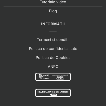
Tutoriale video
Blog
INFORMATII
Termeni si conditii
Politica de confidentialitate
Politica de Cookies
ANPC