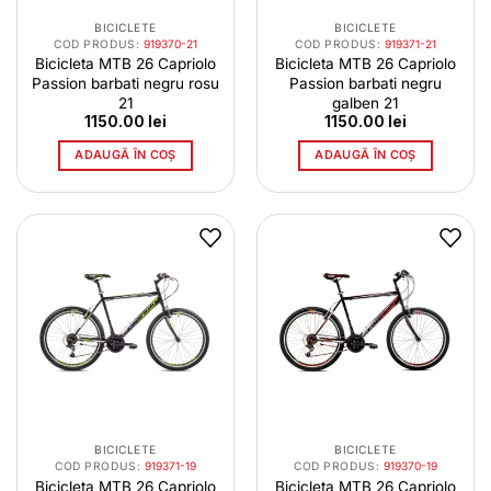
BICICLETE
BICICLETE
COD PRODUS:
919370-21
COD PRODUS:
919371-21
Bicicleta MTB 26 Capriolo
Bicicleta MTB 26 Capriolo
Passion barbati negru rosu
Passion barbati negru
21
galben 21
1150.00
lei
1150.00
lei
ADAUGĂ ÎN COȘ
ADAUGĂ ÎN COȘ
BICICLETE
BICICLETE
COD PRODUS:
919371-19
COD PRODUS:
919370-19
Bicicleta MTB 26 Capriolo
Bicicleta MTB 26 Capriolo