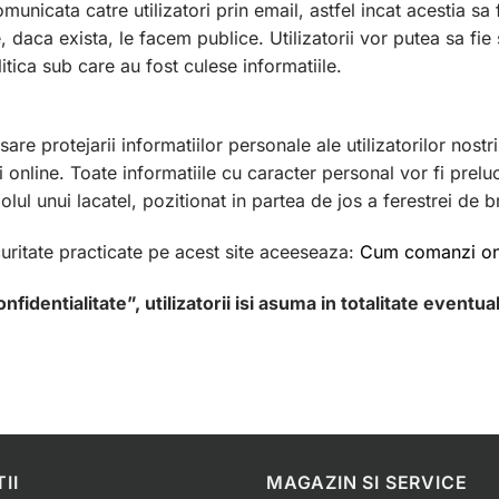
municata catre utilizatori prin email, astfel incat acestia sa 
 daca exista, le facem publice. Utilizatorii vor putea sa fie 
itica sub care au fost culese informatiile.
re protejarii informatiilor personale ale utilizatorilor nost
 si online. Toate informatiile cu caracter personal vor fi pre
ul unui lacatel, pozitionat in partea de jos a ferestrei de 
uritate practicate pe acest site aceeseaza:
Cum comanzi on
identialitate”, utilizatorii isi asuma in totalitate eventual
II
MAGAZIN SI SERVICE