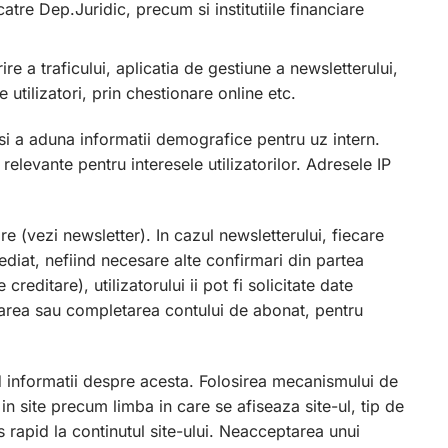
re Dep.Juridic, precum si institutiile financiare
e a traficului, aplicatia de gestiune a newsletterului,
utilizatori, prin chestionare online etc.
r si a aduna informatii demografice pentru uz intern.
relevante pentru interesele utilizatorilor. Adresele IP
e (vezi newsletter). In cazul newsletterului, fiecare
diat, nefiind necesare alte confirmari din partea
creditare), utilizatorului ii pot fi solicitate date
darea sau completarea contului de abonat, pentru
and informatii despre acesta. Folosirea mecanismului de
n site precum limba in care se afiseaza site-ul, tip de
s rapid la continutul site-ului. Neacceptarea unui