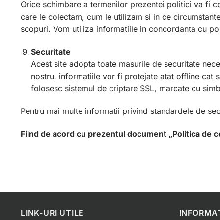
Orice schimbare a termenilor prezentei politici va fi co
care le colectam, cum le utilizam si in ce circumstante,
scopuri. Vom utiliza informatiile in concordanta cu pol
Securitate
Acest site adopta toate masurile de securitate necesa
nostru, informatiile vor fi protejate atat offline cat
folosesc sistemul de criptare SSL, marcate cu simbol
Pentru mai multe informatii privind standardele de sec
Fiind de acord cu prezentul document „Politica de conf
LINK-URI UTILE
INFORMAT