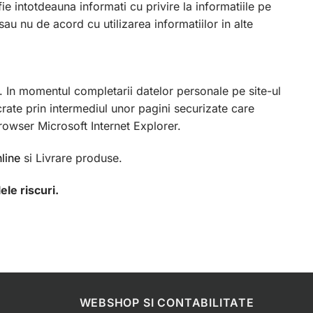
fie intotdeauna informati cu privire la informatiile pe
sau nu de acord cu utilizarea informatiilor in alte
ri. In momentul completarii datelor personale pe site-ul
lucrate prin intermediul unor pagini securizate care
browser Microsoft Internet Explorer.
line
si Livrare produse.
ele riscuri.
WEBSHOP SI CONTABILITATE