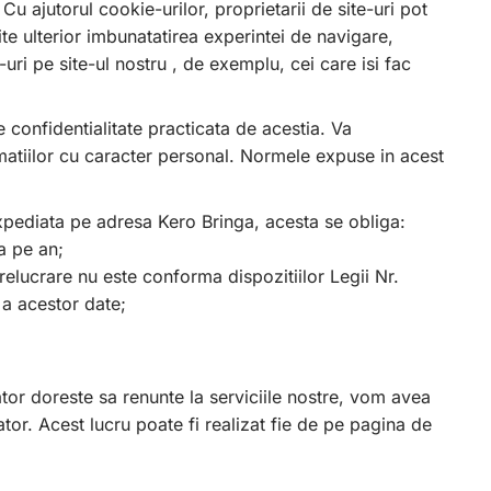
 Cu ajutorul cookie-urilor, proprietarii de site-uri pot
ite ulterior imbunatatirea experintei de navigare,
-uri pe site-ul nostru , de exemplu, cei care isi fac
e confidentialitate practicata de acestia. Va
rmatiilor cu caracter personal. Normele expuse in acest
, expediata pe adresa Kero Bringa, acesta se obliga:
a pe an;
relucrare nu este conforma dispozitiilor Legii Nr.
 a acestor date;
ator doreste sa renunte la serviciile nostre, vom avea
tor. Acest lucru poate fi realizat fie de pe pagina de