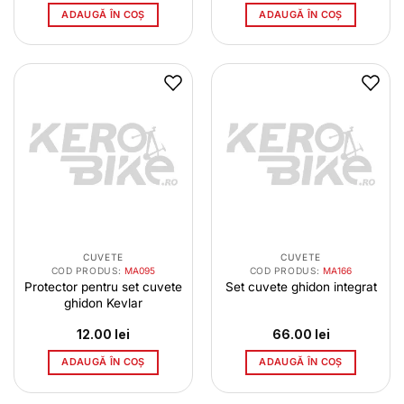
ADAUGĂ ÎN COȘ
ADAUGĂ ÎN COȘ
CUVETE
CUVETE
COD PRODUS:
MA095
COD PRODUS:
MA166
Protector pentru set cuvete
Set cuvete ghidon integrat
ghidon Kevlar
12.00
lei
66.00
lei
ADAUGĂ ÎN COȘ
ADAUGĂ ÎN COȘ