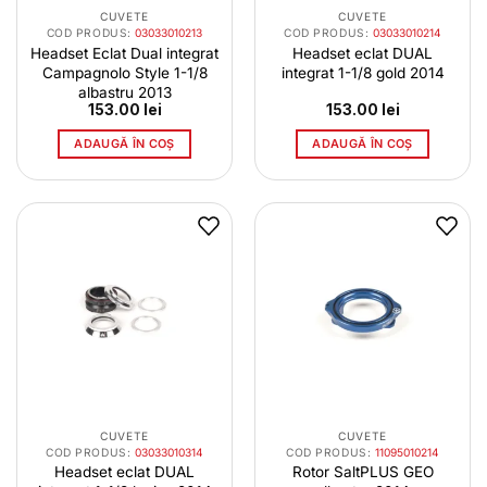
CUVETE
CUVETE
COD PRODUS:
03033010213
COD PRODUS:
03033010214
Headset Eclat Dual integrat
Headset eclat DUAL
Campagnolo Style 1-1/8
integrat 1-1/8 gold 2014
albastru 2013
153.00
lei
153.00
lei
ADAUGĂ ÎN COȘ
ADAUGĂ ÎN COȘ
CUVETE
CUVETE
COD PRODUS:
03033010314
COD PRODUS:
11095010214
Headset eclat DUAL
Rotor SaltPLUS GEO