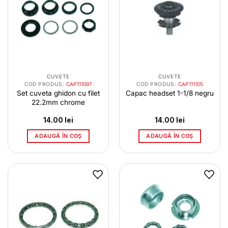
CUVETE
CUVETE
COD PRODUS:
CAP111097
COD PRODUS:
CAP111105
Set cuveta ghidon cu filet
Capac headset 1-1/8 negru
22.2mm chrome
14.00
lei
14.00
lei
ADAUGĂ ÎN COȘ
ADAUGĂ ÎN COȘ