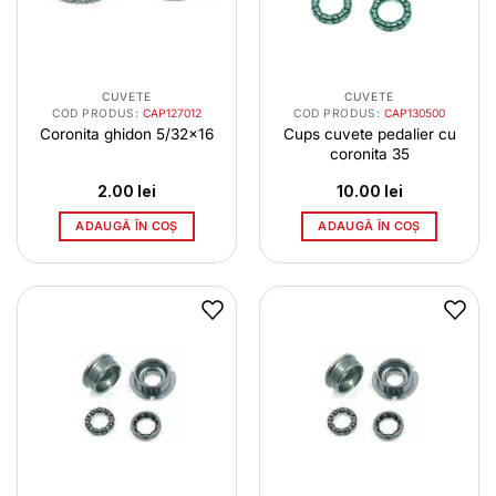
CUVETE
CUVETE
COD PRODUS:
CAP127012
COD PRODUS:
CAP130500
Coronita ghidon 5/32×16
Cups cuvete pedalier cu
coronita 35
2.00
lei
10.00
lei
ADAUGĂ ÎN COȘ
ADAUGĂ ÎN COȘ