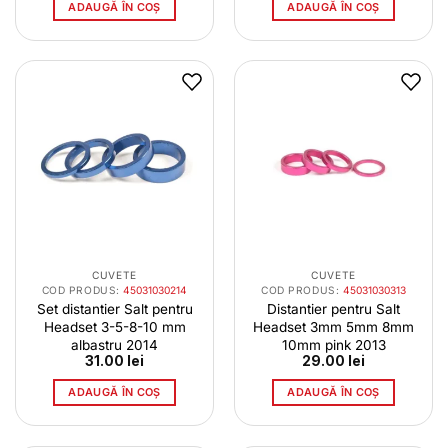
ADAUGĂ ÎN COȘ
ADAUGĂ ÎN COȘ
CUVETE
CUVETE
COD PRODUS:
45031030214
COD PRODUS:
45031030313
Set distantier Salt pentru
Distantier pentru Salt
Headset 3-5-8-10 mm
Headset 3mm 5mm 8mm
albastru 2014
10mm pink 2013
31.00
lei
29.00
lei
ADAUGĂ ÎN COȘ
ADAUGĂ ÎN COȘ