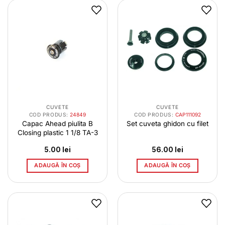
CUVETE
CUVETE
COD PRODUS:
24849
COD PRODUS:
CAP111092
Capac Ahead piulita B
Set cuveta ghidon cu filet
Closing plastic 1 1/8 TA-3
5.00
lei
56.00
lei
ADAUGĂ ÎN COȘ
ADAUGĂ ÎN COȘ