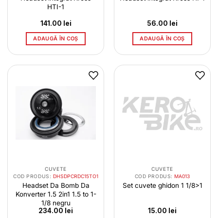
HTI-1
141.00
lei
56.00
lei
ADAUGĂ ÎN COȘ
ADAUGĂ ÎN COȘ
CUVETE
CUVETE
COD PRODUS:
DHSDPCRDC15TO1
COD PRODUS:
MA013
Headset Da Bomb Da
Set cuvete ghidon 1 1/8>1
Konverter 1.5 2in1 1.5 to 1-
1/8 negru
234.00
lei
15.00
lei