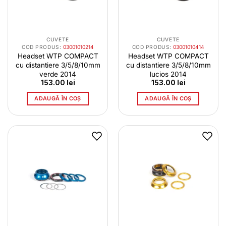
CUVETE
CUVETE
COD PRODUS:
03001010214
COD PRODUS:
03001010414
Headset WTP COMPACT
Headset WTP COMPACT
cu distantiere 3/5/8/10mm
cu distantiere 3/5/8/10mm
verde 2014
lucios 2014
153.00
lei
153.00
lei
ADAUGĂ ÎN COȘ
ADAUGĂ ÎN COȘ