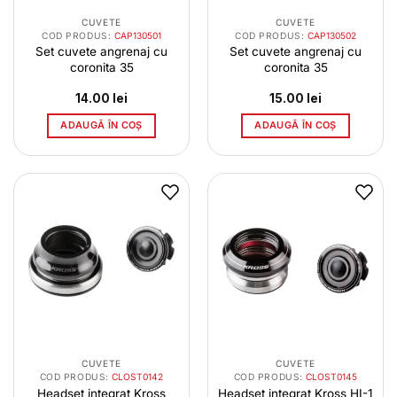
CUVETE
CUVETE
COD PRODUS:
CAP130501
COD PRODUS:
CAP130502
Set cuvete angrenaj cu
Set cuvete angrenaj cu
coronita 35
coronita 35
14.00
lei
15.00
lei
ADAUGĂ ÎN COȘ
ADAUGĂ ÎN COȘ
CUVETE
CUVETE
COD PRODUS:
CLOST0142
COD PRODUS:
CLOST0145
Headset integrat Kross
Headset integrat Kross HI-1