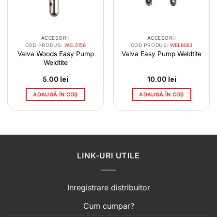
ACCESORII
ACCESORII
COD PRODUS:
WEL5156
COD PRODUS:
WEL8063
Valva Woods Easy Pump
Valva Easy Pump Weldtite
Weldtite
5.00
lei
10.00
lei
ADAUGĂ ÎN COȘ
ADAUGĂ ÎN COȘ
LINK-URI UTILE
Inregistrare distribuitor
Cum cumpar?