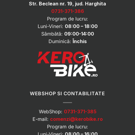
Str. Beclean nr. 19, jud. Harghita
0731-371-386
Program de lucru:
Luni-Vineri:
08:00 – 18:00
Sâmbătă:
09:00-14:00
Duminică:
Închis
WEBSHOP SI CONTABILITATE
WebShop:
0731-371-385
E-mail:
comenzi@kerobike.ro
Program de lucru:
Luni-Vineri:
08:00 – 16:00