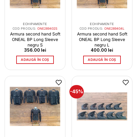
ECHIPAMENTE
ECHIPAMENTE
COD PRODUS:
ONE289402S
COD PRODUS:
ONE289404L
Armura second hand Soft
Armura second hand Soft
ONEAL BP Long Sleeve
ONEAL BP Long Sleeve
negru S
negru L
356.00
lei
400.00
lei
ADAUGĂ ÎN COȘ
ADAUGĂ ÎN COȘ
-45%