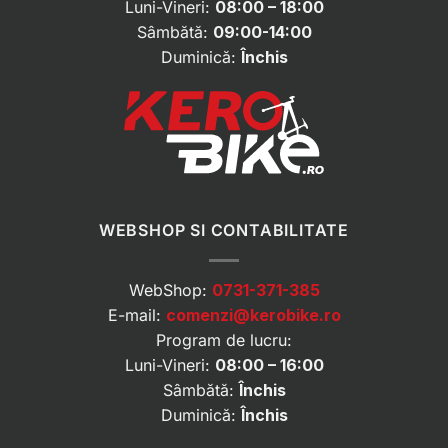
Luni-Vineri:
08:00 – 18:00
Sâmbătă:
09:00-14:00
Duminică:
Închis
WEBSHOP SI CONTABILITATE
WebShop:
0731-371-385
E-mail:
comenzi@kerobike.ro
Program de lucru:
Luni-Vineri:
08:00 – 16:00
Sâmbătă:
Închis
Duminică:
Închis