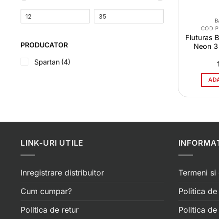
B
COD 
Fluturas 
PRODUCATOR
Neon 3 
Spartan
(4)
AD
LINK-URI UTILE
INFORMAT
Inregistrare distribuitor
Termeni si 
Cum cumpar?
Politica de
Politica de retur
Politica d