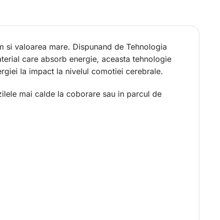
ium si valoarea mare. Dispunand de Tehnologia
aterial care absorb energie, aceasta tehnologie
rgiei la impact la nivelul comotiei cerebrale.
zilele mai calde la coborare sau in parcul de