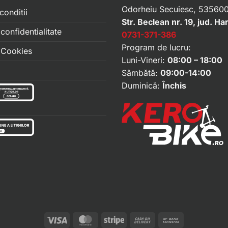
Odorheiu Secuiesc, 535600
conditii
Str. Beclean nr. 19, jud. Ha
 confidentialitate
0731-371-386
Program de lucru:
e Cookies
Luni-Vineri:
08:00 – 18:00
Sâmbătă:
09:00-14:00
Duminică:
Închis
Visa
MasterCard
Stripe
Cash
Bank