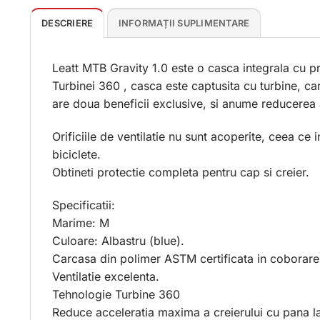
DESCRIERE
INFORMAȚII SUPLIMENTARE
Leatt MTB Gravity 1.0 este o casca integrala cu p
Turbinei 360 , casca este captusita cu turbine, ca
are doua beneficii exclusive, si anume reducerea ac
Orificiile de ventilatie nu sunt acoperite, ceea ce
biciclete.
Obtineti protectie completa pentru cap si creier.
Specificatii:
Marime: M
Culoare: Albastru (blue).
Carcasa din polimer ASTM certificata in coborare 
Ventilatie excelenta.
Tehnologie Turbine 360
Reduce acceleratia maxima a creierului cu pana l