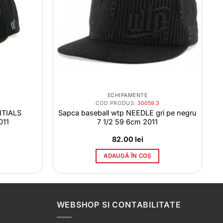
ECHIPAMENTE
COD PRODUS:
30059.3
ITIALS
Sapca baseball wtp NEEDLE gri pe negru
011
7 1/2 59 6cm 2011
82.00
lei
ADAUGĂ ÎN COȘ
WEBSHOP SI CONTABILITATE