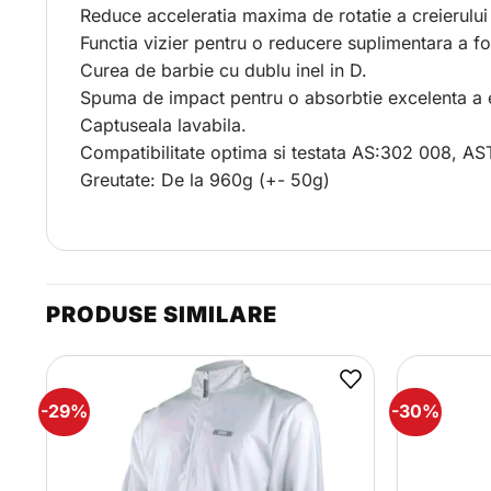
Reduce acceleratia maxima de rotatie a creierulu
Functia vizier pentru o reducere suplimentara a fo
Curea de barbie cu dublu inel in D.
Spuma de impact pentru o absorbtie excelenta a e
Captuseala lavabila.
Compatibilitate optima si testata AS:302 008, 
Greutate: De la 960g (+- 50g)
PRODUSE SIMILARE
-29%
-30%