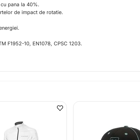
i cu pana la 40%.
rtelor de impact de rotatie.
nergiei.
ASTM F1952-10, EN1078, CPSC 1203.