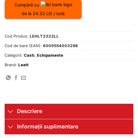
Cumpără cu
de la 24.32 LEI / lună
Cod Produs:
LEHLT2322LL
Cod de bare (EAN):
6009554003288
Categorii:
Casti
,
Echipamente
Brand:
Leatt
Descriere
Informații suplimentare