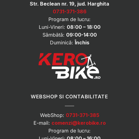
Str. Beclean nr. 19, jud. Harghita
0731-371-386
Program de lucru:
Luni-Vineri:
08:00 – 18:00
Sâmbătă:
09:00-14:00
Duminică:
Închis
WEBSHOP SI CONTABILITATE
WebShop:
0731-371-385
E-mail:
comenzi@kerobike.ro
Program de lucru:
Luni-Vineri:
08:00 – 16:00