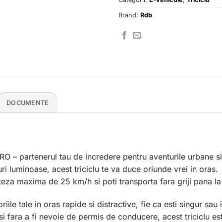
Brand:
Rdb
DOCUMENTE
PRO – partenerul tau de incredere pentru aventurile urbane si
i luminoase, acest triciclu te va duce oriunde vrei in oras.
teza maxima de 25 km/h si poti transporta fara griji pana la
le tale in oras rapide si distractive, fie ca esti singur sau i
fara a fi nevoie de permis de conducere, acest triciclu est