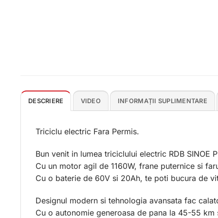
DESCRIERE
VIDEO
INFORMAȚII SUPLIMENTARE
Triciclu electric Fara Permis.
Bun venit in lumea triciclului electric RDB SINOE 
Cu un motor agil de 1160W, frane puternice si farur
Cu o baterie de 60V si 20Ah, te poti bucura de vi
Designul modern si tehnologia avansata fac calatorii
Cu o autonomie generoasa de pana la 45-55 km si 