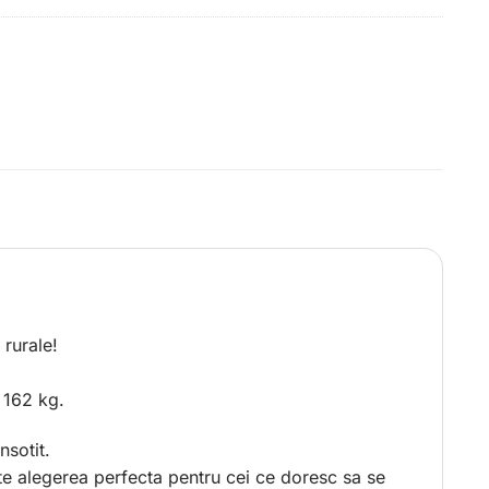
 rurale!
 162 kg.
nsotit.
e alegerea perfecta pentru cei ce doresc sa se