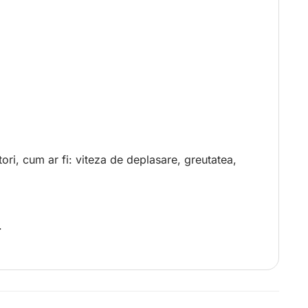
ori, cum ar fi: viteza de deplasare, greutatea,
.