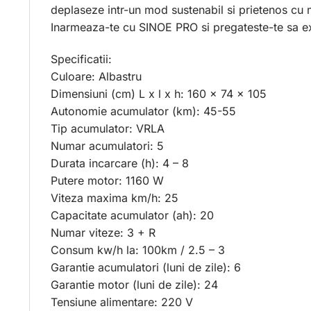
deplaseze intr-un mod sustenabil si prietenos cu 
Inarmeaza-te cu SINOE PRO si pregateste-te sa exp
Specificatii:
Culoare: Albastru
Dimensiuni (cm) L x l x h: 160 x 74 x 105
Autonomie acumulator (km): 45-55
Tip acumulator: VRLA
Numar acumulatori: 5
Durata incarcare (h): 4 – 8
Putere motor: 1160 W
Viteza maxima km/h: 25
Capacitate acumulator (ah): 20
Numar viteze: 3 + R
Consum kw/h la: 100km / 2.5 – 3
Garantie acumulatori (luni de zile): 6
Garantie motor (luni de zile): 24
Tensiune alimentare: 220 V