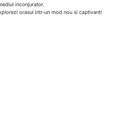
mediul inconjurator.
lorezi orasul intr-un mod nou si captivant!