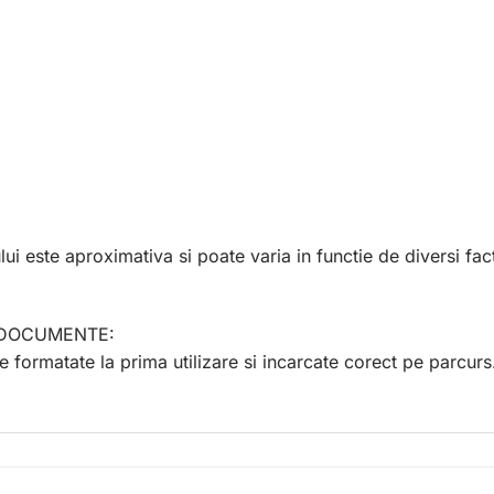
 este aproximativa si poate varia in functie de diversi fact
nea DOCUMENTE:
e formatate la prima utilizare si incarcate corect pe parcurs