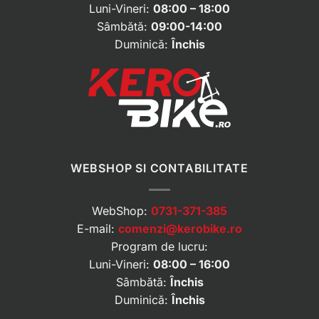
Luni-Vineri:
08:00 – 18:00
Sâmbătă:
09:00-14:00
Duminică:
Închis
WEBSHOP SI CONTABILITATE
WebShop:
0731-371-385
E-mail:
comenzi@kerobike.ro
Program de lucru:
Luni-Vineri:
08:00 – 16:00
Sâmbătă:
Închis
Duminică:
Închis