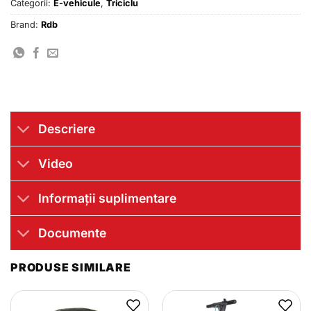
Categorii:
E-vehicule
,
Triciclu
Brand:
Rdb
Descriere
Video
Informații suplimentare
Documente
PRODUSE SIMILARE