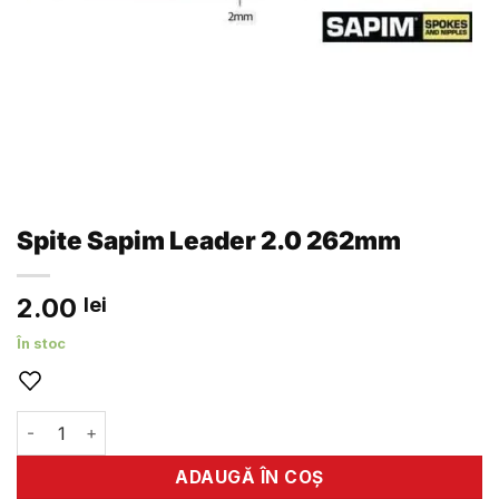
Spite Sapim Leader 2.0 262mm
2.00
lei
În stoc
Cantitate Spite Sapim Leader 2.0 262mm
ADAUGĂ ÎN COȘ