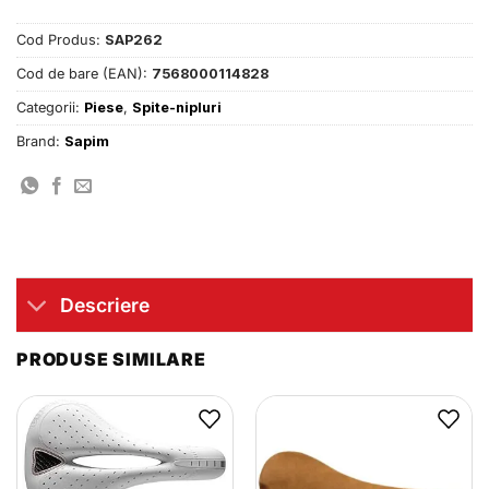
Cod Produs:
SAP262
Cod de bare (EAN):
7568000114828
Categorii:
Piese
,
Spite-nipluri
Brand:
Sapim
Descriere
PRODUSE SIMILARE