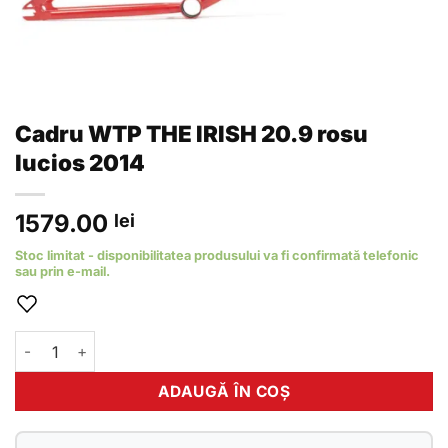
Cadru WTP THE IRISH 20.9 rosu
lucios 2014
1579.00
lei
Stoc limitat - disponibilitatea produsului va fi confirmată telefonic
sau prin e-mail.
Cantitate Cadru WTP THE IRISH 20.9 rosu lucios 2014
ADAUGĂ ÎN COȘ