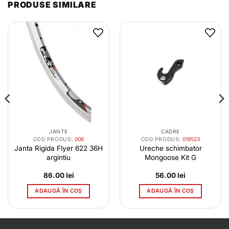
PRODUSE SIMILARE
JANTE
CADRE
COD PRODUS:
006
COD PRODUS:
019523
Janta Rigida Flyer 622 36H
Ureche schimbator
argintiu
Mongoose Kit G
86.00
lei
56.00
lei
ADAUGĂ ÎN COȘ
ADAUGĂ ÎN COȘ