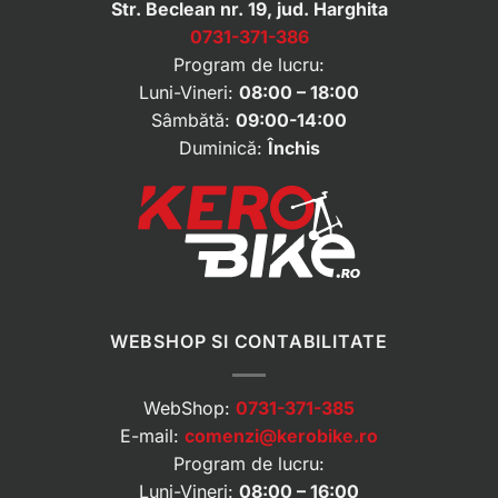
Str. Beclean nr. 19, jud. Harghita
0731-371-386
Program de lucru:
Luni-Vineri:
08:00 – 18:00
Sâmbătă:
09:00-14:00
Duminică:
Închis
WEBSHOP SI CONTABILITATE
WebShop:
0731-371-385
E-mail:
comenzi@kerobike.ro
Program de lucru:
Luni-Vineri:
08:00 – 16:00