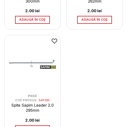
300mm
262mm
2.00
lei
2.00
lei
ADAUGĂ ÎN COȘ
ADAUGĂ ÎN COȘ
PIESE
COD PRODUS:
SAP295
Spite Sapim Leader 2.0
295mm
2.00
lei