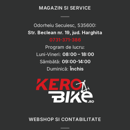
MAGAZIN SI SERVICE
Odorheiu Secuiesc, 535600:
Str. Beclean nr. 19, jud. Harghita
0731-371-386
Program de lucru:
Luni-Vineri:
08:00 – 18:00
Sâmbătă:
09:00-14:00
Duminică:
Închis
WEBSHOP SI CONTABILITATE