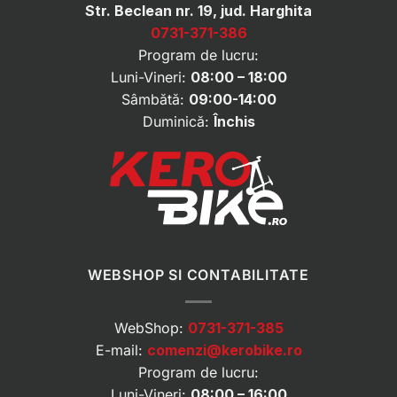
Str. Beclean nr. 19, jud. Harghita
0731-371-386
Program de lucru:
Luni-Vineri:
08:00 – 18:00
Sâmbătă:
09:00-14:00
Duminică:
Închis
WEBSHOP SI CONTABILITATE
WebShop:
0731-371-385
E-mail:
comenzi@kerobike.ro
Program de lucru:
Luni-Vineri:
08:00 – 16:00