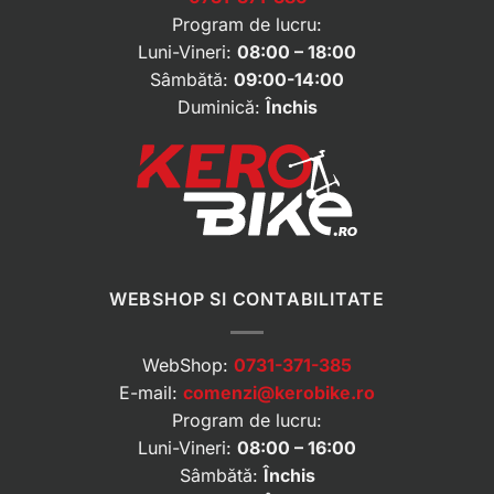
Program de lucru:
Luni-Vineri:
08:00 – 18:00
Sâmbătă:
09:00-14:00
Duminică:
Închis
WEBSHOP SI CONTABILITATE
WebShop:
0731-371-385
E-mail:
comenzi@kerobike.ro
Program de lucru:
Luni-Vineri:
08:00 – 16:00
Sâmbătă:
Închis