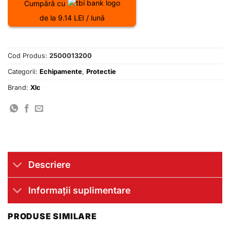
Cumpără cu
de la 9.14 LEI / lună
Cod Produs:
2500013200
Categorii:
Echipamente
,
Protectie
Brand:
Xlc
Descriere
Informații suplimentare
PRODUSE SIMILARE