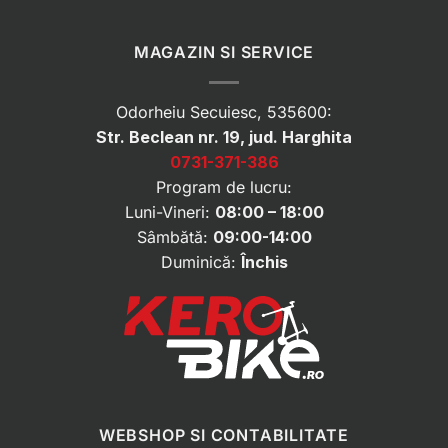
MAGAZIN SI SERVICE
Odorheiu Secuiesc, 535600:
Str. Beclean nr. 19, jud. Harghita
0731-371-386
Program de lucru:
Luni-Vineri:
08:00 – 18:00
Sâmbătă:
09:00-14:00
Duminică:
Închis
WEBSHOP SI CONTABILITATE