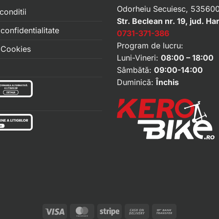
Odorheiu Secuiesc, 535600
conditii
Str. Beclean nr. 19, jud. Ha
 confidentialitate
0731-371-386
Program de lucru:
e Cookies
Luni-Vineri:
08:00 – 18:00
Sâmbătă:
09:00-14:00
Duminică:
Închis
Visa
MasterCard
Stripe
Cash
Bank