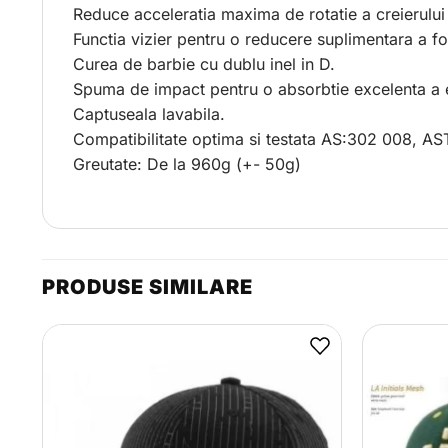
Reduce acceleratia maxima de rotatie a creierulu
Functia vizier pentru o reducere suplimentara a fo
Curea de barbie cu dublu inel in D.
Spuma de impact pentru o absorbtie excelenta a e
Captuseala lavabila.
Compatibilitate optima si testata AS:302 008, 
Greutate: De la 960g (+- 50g)
PRODUSE SIMILARE