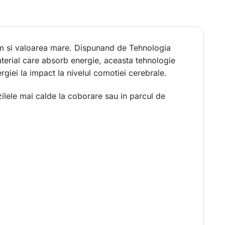
ium si valoarea mare. Dispunand de Tehnologia
aterial care absorb energie, aceasta tehnologie
rgiei la impact la nivelul comotiei cerebrale.
zilele mai calde la coborare sau in parcul de