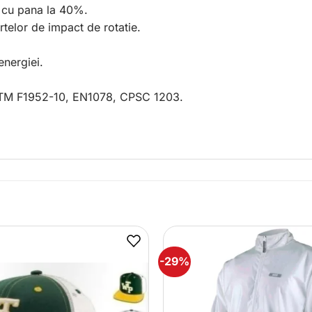
i cu pana la 40%.
rtelor de impact de rotatie.
nergiei.
ASTM F1952-10, EN1078, CPSC 1203.
-29%