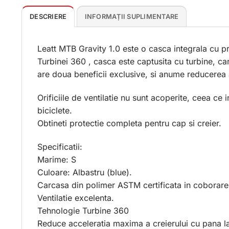
DESCRIERE
INFORMAȚII SUPLIMENTARE
Leatt MTB Gravity 1.0 este o casca integrala cu p
Turbinei 360 , casca este captusita cu turbine, ca
are doua beneficii exclusive, si anume reducerea ac
Orificiile de ventilatie nu sunt acoperite, ceea ce
biciclete.
Obtineti protectie completa pentru cap si creier.
Specificatii:
Marime: S
Culoare: Albastru (blue).
Carcasa din polimer ASTM certificata in coborare 
Ventilatie excelenta.
Tehnologie Turbine 360
Reduce acceleratia maxima a creierului cu pana l