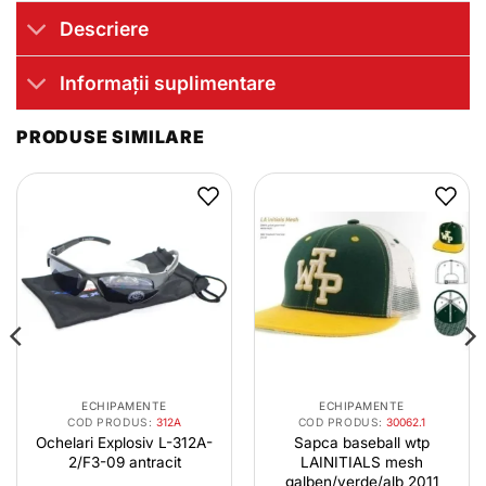
Descriere
Informații suplimentare
PRODUSE SIMILARE
ECHIPAMENTE
ECHIPAMENTE
COD PRODUS:
312A
COD PRODUS:
30062.1
Ochelari Explosiv L-312A-
Sapca baseball wtp
2/F3-09 antracit
LAINITIALS mesh
galben/verde/alb 2011