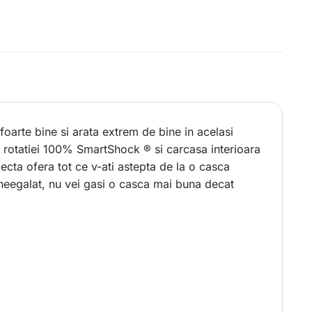
foarte bine si arata extrem de bine in acelasi
a rotatiei 100% SmartShock ® si carcasa interioara
ecta ofera tot ce v-ati astepta de la o casca
 neegalat, nu vei gasi o casca mai buna decat