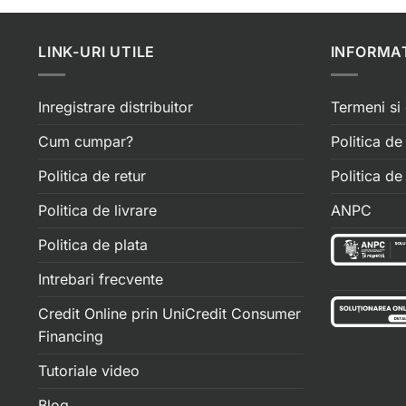
LINK-URI UTILE
INFORMAT
Inregistrare distribuitor
Termeni si 
Cum cumpar?
Politica de
Politica de retur
Politica d
Politica de livrare
ANPC
Politica de plata
Intrebari frecvente
Credit Online prin UniCredit Consumer
Financing
Tutoriale video
Blog