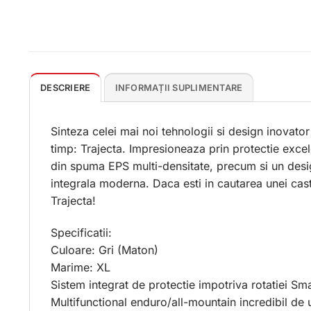
DESCRIERE
INFORMAȚII SUPLIMENTARE
Sinteza celei mai noi tehnologii si design inovator
timp: Trajecta. Impresioneaza prin protectie exce
din spuma EPS multi-densitate, precum si un design
integrala moderna. Daca esti in cautarea unei cas
Trajecta!
Specificatii:
Culoare: Gri (Maton)
Marime: XL
Sistem integrat de protectie impotriva rotatiei S
Multifunctional enduro/all-mountain incredibil de 