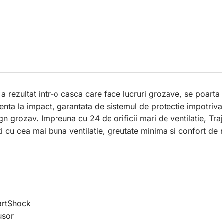
 a rezultat intr-o casca care face lucruri grozave, se poarta 
lenta la impact, garantata de sistemul de protectie impotriv
 grozav. Impreuna cu 24 de orificii mari de ventilatie, Traj
ti cu cea mai buna ventilatie, greutate minima si confort de
martShock
usor