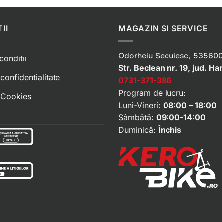
II
MAGAZIN SI SERVICE
Odorheiu Secuiesc, 535600
conditii
Str. Beclean nr. 19, jud. Ha
 confidentialitate
0731-371-386
Program de lucru:
e Cookies
Luni-Vineri:
08:00 – 18:00
Sâmbătă:
09:00-14:00
Duminică:
Închis