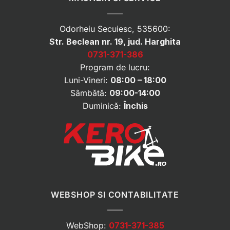
Odorheiu Secuiesc, 535600:
Str. Beclean nr. 19, jud. Harghita
0731-371-386
Program de lucru:
Luni-Vineri:
08:00 – 18:00
Sâmbătă:
09:00-14:00
Duminică:
Închis
WEBSHOP SI CONTABILITATE
WebShop:
0731-371-385