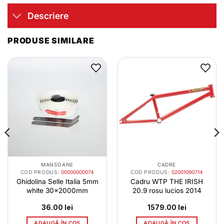
Descriere
PRODUSE SIMILARE
MANSOANE
CADRE
COD PRODUS:
00000000074
COD PRODUS:
02001090714
Ghidolina Selle Italia 5mm
Cadru WTP THE IRISH
white 30x2000mm
20.9 rosu lucios 2014
36.00
lei
1579.00
lei
ADAUGĂ ÎN COȘ
ADAUGĂ ÎN COȘ