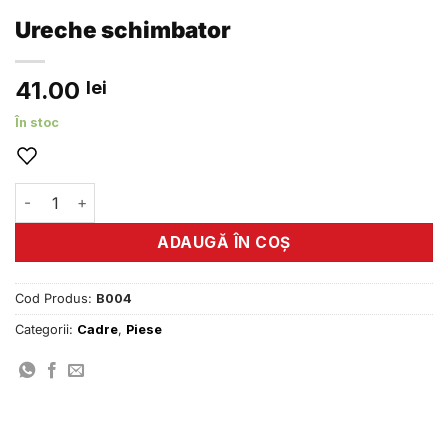
Ureche schimbator
41.00
lei
În stoc
Cantitate Ureche schimbator
ADAUGĂ ÎN COȘ
Cod Produs:
B004
Categorii:
Cadre
,
Piese