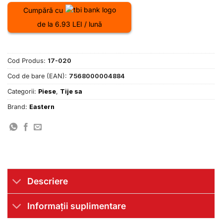
Cumpără cu
de la 6.93 LEI / lună
Cod Produs:
17-020
Cod de bare (EAN):
7568000004884
Categorii:
Piese
,
Tije sa
Brand:
Eastern
Descriere
Informații suplimentare