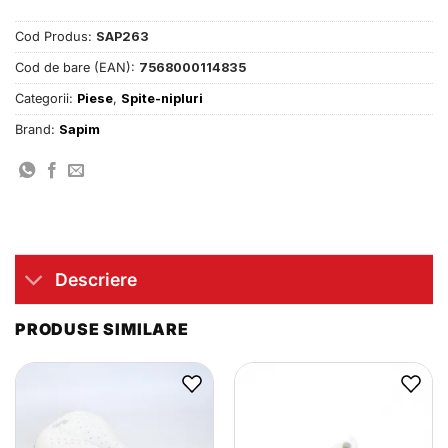
Cod Produs:
SAP263
Cod de bare (EAN):
7568000114835
Categorii:
Piese
,
Spite-nipluri
Brand:
Sapim
Descriere
PRODUSE SIMILARE