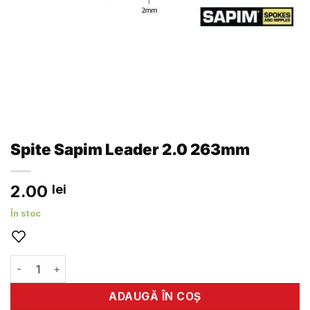
Spite Sapim Leader 2.0 263mm
2.00
lei
În stoc
Cantitate Spite Sapim Leader 2.0 263mm
ADAUGĂ ÎN COȘ