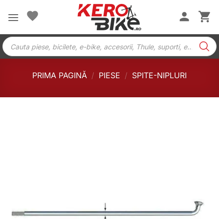
Skip
to
content
Products
search
PRIMA PAGINĂ
/
PIESE
/
SPITE-NIPLURI