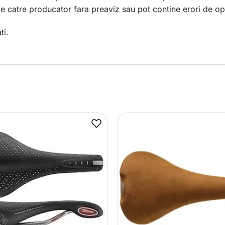
 de catre producator fara preaviz sau pot contine erori de op
ti.