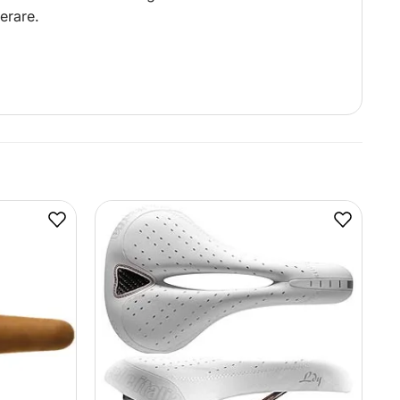
erare.