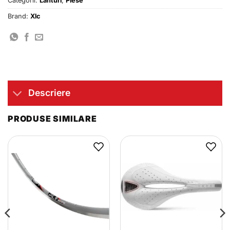
Categorii:
Lanturi
,
Piese
Brand:
Xlc
Descriere
PRODUSE SIMILARE