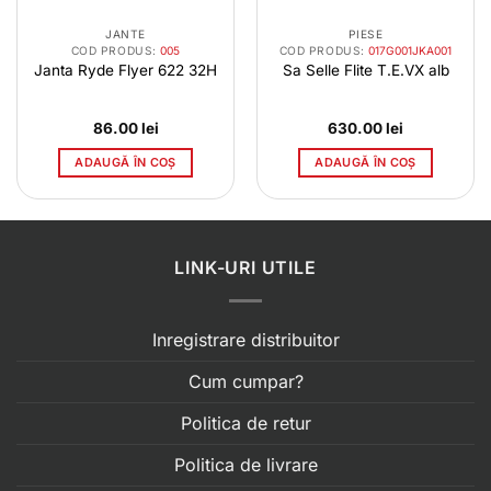
JANTE
PIESE
COD PRODUS:
005
COD PRODUS:
017G001JKA001
Janta Ryde Flyer 622 32H
Sa Selle Flite T.E.VX alb
86.00
lei
630.00
lei
ADAUGĂ ÎN COȘ
ADAUGĂ ÎN COȘ
LINK-URI UTILE
Inregistrare distribuitor
Cum cumpar?
Politica de retur
Politica de livrare