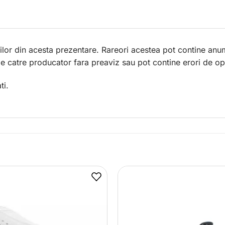
lor din acesta prezentare. Rareori acestea pot contine anum
 de catre producator fara preaviz sau pot contine erori de op
ti.