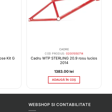
CADRE
COD PRODUS:
02001050714
se Kit G
Cadru WTP STERLING 20.9 rosu lucios
2014
1383.00
lei
ADAUGĂ ÎN COȘ
WEBSHOP SI CONTABILITATE