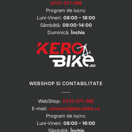
0731-371-386
Program de lucru:
Luni-Vineri:
08:00 – 18:00
Sâmbătă:
09:00-14:00
Duminică:
Închis
WEBSHOP SI CONTABILITATE
WebShop:
0731-371-385
E-mail:
comenzi@kerobike.ro
Program de lucru:
Luni-Vineri:
08:00 – 16:00
Sâmbătă:
Închis