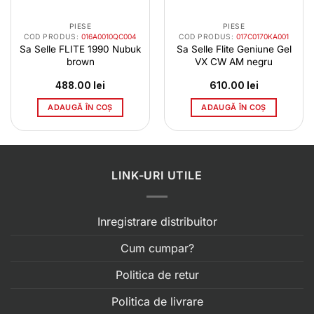
PIESE
PIESE
COD PRODUS:
016A0010QC004
COD PRODUS:
017C0170KA001
Sa Selle FLITE 1990 Nubuk
Sa Selle Flite Geniune Gel
brown
VX CW AM negru
488.00
lei
610.00
lei
ADAUGĂ ÎN COȘ
ADAUGĂ ÎN COȘ
LINK-URI UTILE
Inregistrare distribuitor
Cum cumpar?
Politica de retur
Politica de livrare