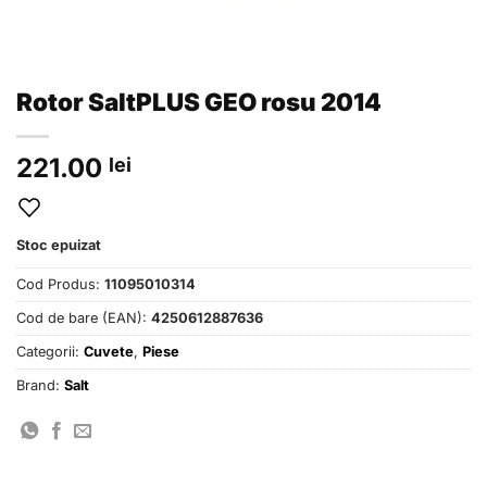
Rotor SaltPLUS GEO rosu 2014
221.00
lei
Stoc epuizat
Cod Produs:
11095010314
Cod de bare (EAN):
4250612887636
Categorii:
Cuvete
,
Piese
Brand:
Salt