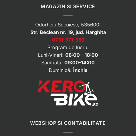
MAGAZIN SI SERVICE
Odorheiu Secuiesc, 535600:
Str. Beclean nr. 19, jud. Harghita
0731-371-386
Program de lucru:
Luni-Vineri:
08:00 – 18:00
Sâmbătă:
09:00-14:00
Duminică:
Închis
WEBSHOP SI CONTABILITATE