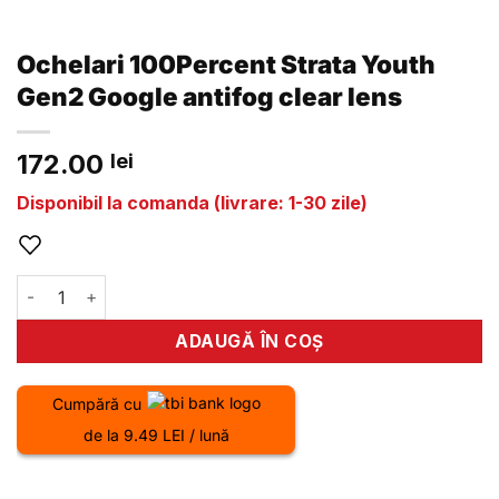
Ochelari 100Percent Strata Youth
Gen2 Google antifog clear lens
172.00
lei
Disponibil la comanda (livrare: 1-30 zile)
Cantitate Ochelari 100Percent Strata Youth Gen2 Google ant
ADAUGĂ ÎN COȘ
Cumpără cu
de la 9.49 LEI / lună