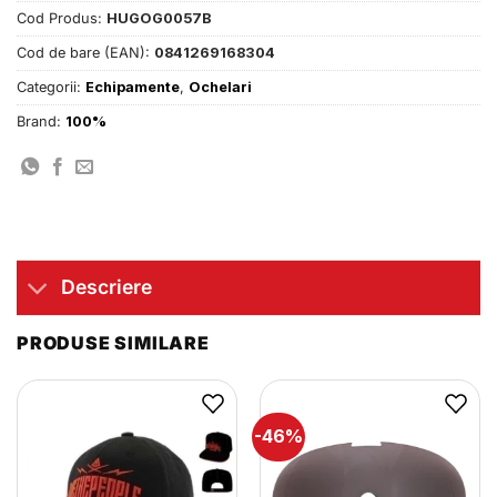
Cod Produs:
HUGOG0057B
Cod de bare (EAN):
0841269168304
Categorii:
Echipamente
,
Ochelari
Brand:
100%
Descriere
PRODUSE SIMILARE
-46%