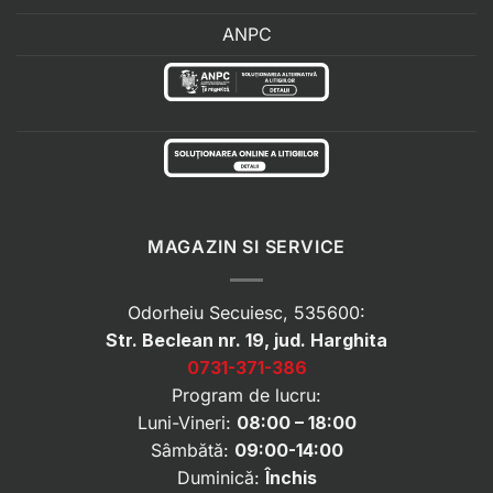
ANPC
MAGAZIN SI SERVICE
Odorheiu Secuiesc, 535600:
Str. Beclean nr. 19, jud. Harghita
0731-371-386
Program de lucru:
Luni-Vineri:
08:00 – 18:00
Sâmbătă:
09:00-14:00
Duminică:
Închis