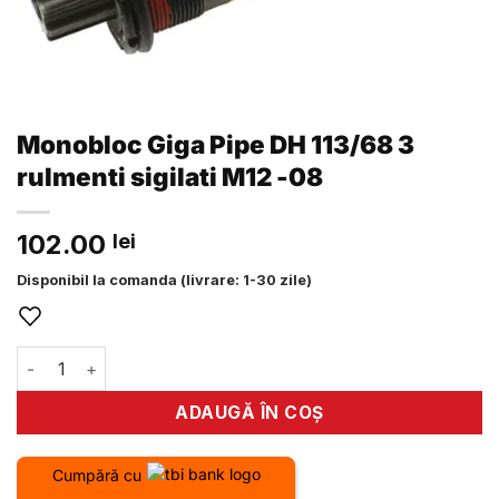
Monobloc Giga Pipe DH 113/68 3
rulmenti sigilati M12 -08
102.00
lei
Disponibil la comanda (livrare: 1-30 zile)
Cantitate Monobloc Giga Pipe DH 113/68 3 rulmenti sigilati 
ADAUGĂ ÎN COȘ
Cumpără cu