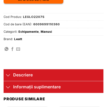
Cod Produs:
LEGLO2207S
Cod de bare (EAN):
6009699110360
Categorii:
Echipamente
,
Manusi
Brand:
Leatt
Descriere
Informații suplimentare
PRODUSE SIMILARE