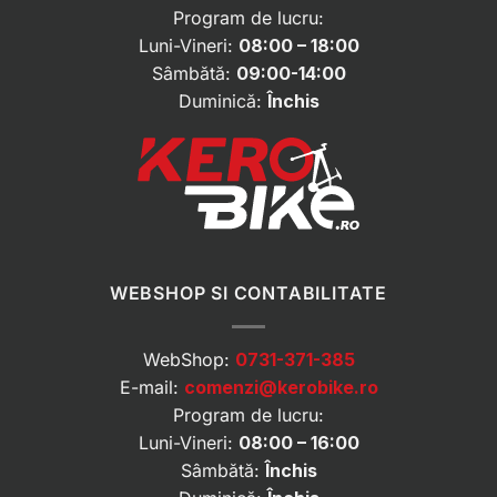
Program de lucru:
Luni-Vineri:
08:00 – 18:00
Sâmbătă:
09:00-14:00
Duminică:
Închis
WEBSHOP SI CONTABILITATE
WebShop:
0731-371-385
E-mail:
comenzi@kerobike.ro
Program de lucru:
Luni-Vineri:
08:00 – 16:00
Sâmbătă:
Închis