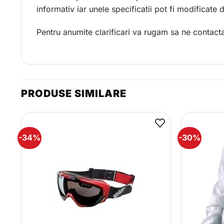
informativ iar unele specificatii pot fi modificate
Pentru anumite clarificari va rugam sa ne contacta
PRODUSE SIMILARE
-34%
-30%