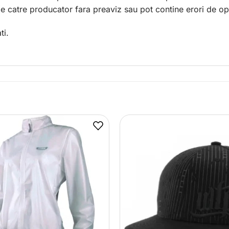
 de catre producator fara preaviz sau pot contine erori de op
ti.