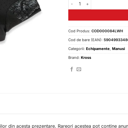
Cantitate Manusi Kross Race S
Cod Produs:
COD000084LWH
Cod de bare (EAN):
5904993348
Categorii:
Echipamente
,
Manusi
Brand:
Kross
lor din acesta prezentare. Rareori acestea pot contine anum