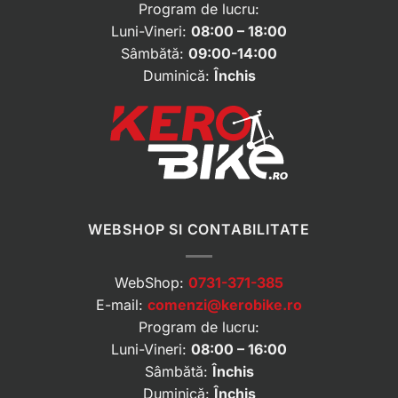
Program de lucru:
Luni-Vineri:
08:00 – 18:00
Sâmbătă:
09:00-14:00
Duminică:
Închis
WEBSHOP SI CONTABILITATE
WebShop:
0731-371-385
E-mail:
comenzi@kerobike.ro
Program de lucru:
Luni-Vineri:
08:00 – 16:00
Sâmbătă:
Închis
Duminică:
Închis