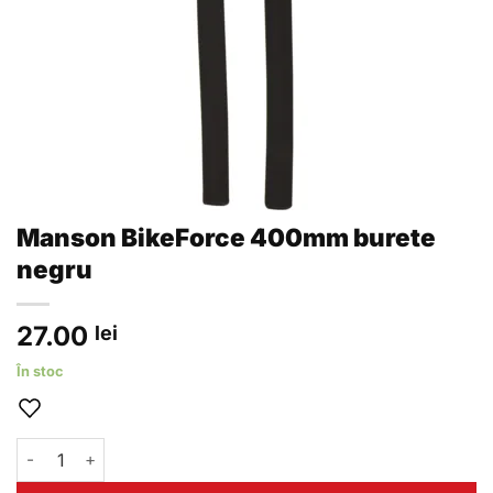
Manson BikeForce 400mm burete
negru
27.00
lei
În stoc
Cantitate Manson BikeForce 400mm burete negru