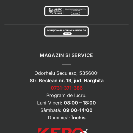
MAGAZIN SI SERVICE
Odorheiu Secuiesc, 535600:
Str. Beclean nr. 19, jud. Harghita
0731-371-386
Program de lucru:
Luni-Vineri:
08:00 – 18:00
Sâmbătă:
09:00-14:00
Duminică:
Închis