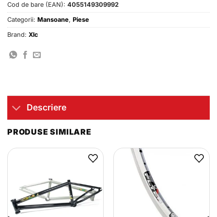
Cod de bare (EAN):
4055149309992
Categorii:
Mansoane
,
Piese
Brand:
Xlc
Descriere
PRODUSE SIMILARE