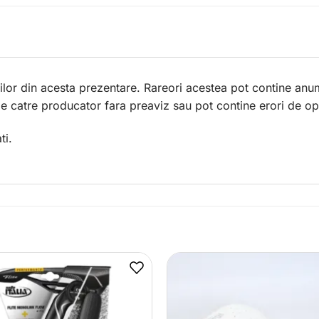
lor din acesta prezentare. Rareori acestea pot contine anum
 de catre producator fara preaviz sau pot contine erori de op
ti.