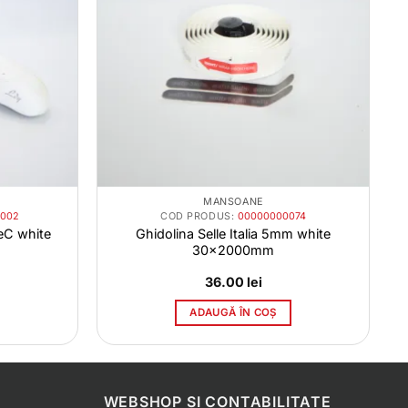
MANSOANE
0002
COD PRODUS:
00000000074
eC white
Ghidolina Selle Italia 5mm white
30x2000mm
36.00
lei
ADAUGĂ ÎN COȘ
WEBSHOP SI CONTABILITATE