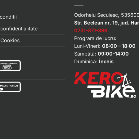
Odorheiu Secuiesc, 535600
conditii
Str. Beclean nr. 19, jud. Ha
 confidentialitate
0731-371-386
Program de lucru:
e Cookies
Luni-Vineri:
08:00 – 18:00
Sâmbătă:
09:00-14:00
Duminică:
Închis