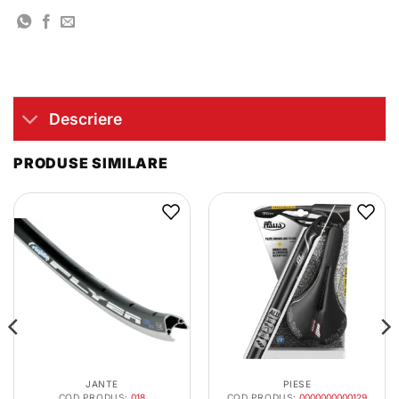
Descriere
PRODUSE SIMILARE
JANTE
PIESE
COD PRODUS:
018
COD PRODUS:
0000000000129