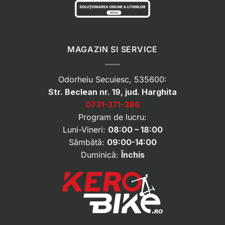
MAGAZIN SI SERVICE
Odorheiu Secuiesc, 535600:
Str. Beclean nr. 19, jud. Harghita
0731-371-386
Program de lucru:
Luni-Vineri:
08:00 – 18:00
Sâmbătă:
09:00-14:00
Duminică:
Închis