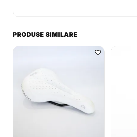
PRODUSE SIMILARE