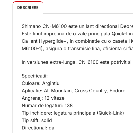
DESCRIERE
Shimano CN-M6100 este un lant directional Deore L
Este tinut impreuna de o zale principala Quick-Lin
Ca lant Hyperglide+, in combinatie cu o caseta
M6100-1), asigura o transmisie lina, eficienta si fia
In versiunea extra-lunga, CN-6100 este potrivit si 
Specificatii:
Culoare: Argintiu
Aplicatie: All Mountain, Cross Country, Enduro
Angrenaj: 12 viteze
Numar de legaturi: 138
Tip inchidere: legatura principala (Quick-Link)
Tip stift: solid
Directional: da