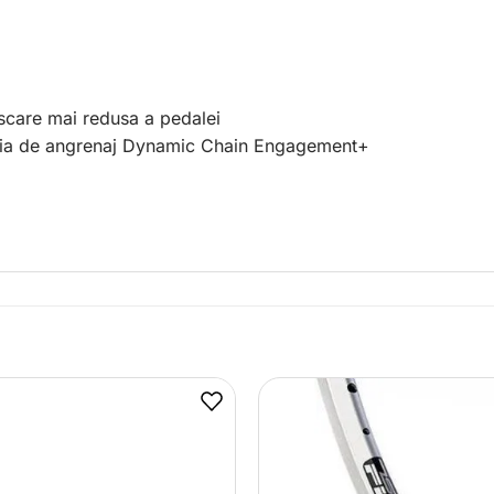
iscare mai redusa a pedalei
oaia de angrenaj Dynamic Chain Engagement+