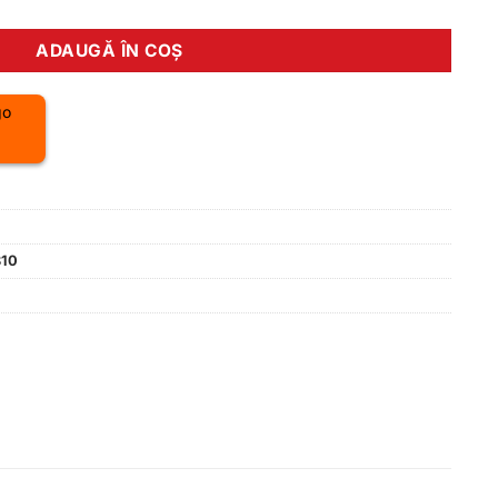
ADAUGĂ ÎN COȘ
810