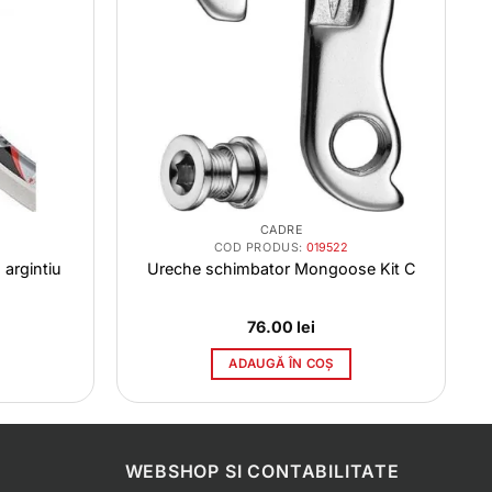
CADRE
COD PRODUS:
019522
 argintiu
Ureche schimbator Mongoose Kit C
76.00
lei
ADAUGĂ ÎN COȘ
WEBSHOP SI CONTABILITATE