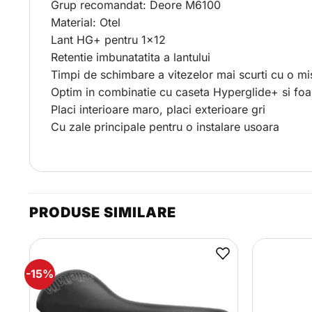
Grup recomandat: Deore M6100
Material: Otel
Lant HG+ pentru 1×12
Retentie imbunatatita a lantului
Timpi de schimbare a vitezelor mai scurti cu o m
Optim in combinatie cu caseta Hyperglide+ si f
Placi interioare maro, placi exterioare gri
Cu zale principale pentru o instalare usoara
PRODUSE SIMILARE
-15%