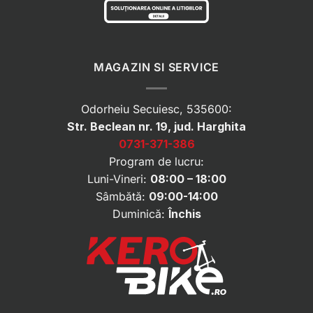
MAGAZIN SI SERVICE
Odorheiu Secuiesc, 535600:
Str. Beclean nr. 19, jud. Harghita
0731-371-386
Program de lucru:
Luni-Vineri:
08:00 – 18:00
Sâmbătă:
09:00-14:00
Duminică:
Închis