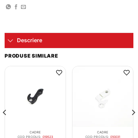
Descriere
PRODUSE SIMILARE
CADRE
CADRE
COD PRODUS:
019523
COD PRODUS:
010031