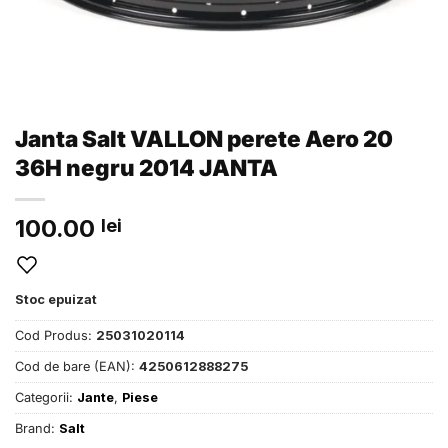
Janta Salt VALLON perete Aero 20
36H negru 2014 JANTA
100.00
lei
Stoc epuizat
Cod Produs:
25031020114
Cod de bare (EAN):
4250612888275
Categorii:
Jante
,
Piese
Brand:
Salt