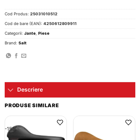
Cod Produs:
25031010512
Cod de bare (EAN):
4250612809911
Categorii:
Jante
,
Piese
Brand:
Salt
Descriere
PRODUSE SIMILARE
-15%