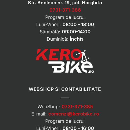
Str. Beclean nr. 19, jud. Harghita
0731-371-386
Program de lucru:
Luni-Vineri:
08:00 – 18:00
Sâmbătă:
09:00-14:00
Duminică:
Închis
WEBSHOP SI CONTABILITATE
WebShop:
0731-371-385
E-mail:
comenzi@kerobike.ro
Program de lucru:
Luni-Vineri:
08:00 – 16:00