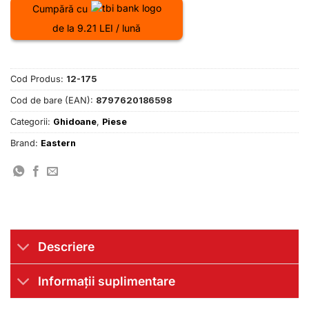
Cumpără cu
de la 9.21 LEI / lună
Cod Produs:
12-175
Cod de bare (EAN):
8797620186598
Categorii:
Ghidoane
,
Piese
Brand:
Eastern
Descriere
Informații suplimentare