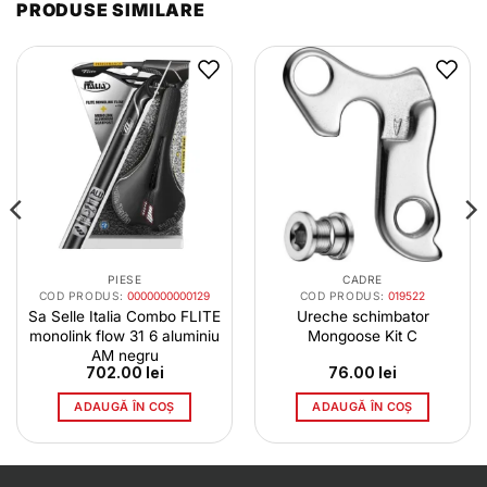
PRODUSE SIMILARE
PIESE
CADRE
COD PRODUS:
0000000000129
COD PRODUS:
019522
Sa Selle Italia Combo FLITE
Ureche schimbator
monolink flow 31 6 aluminiu
Mongoose Kit C
AM negru
702.00
lei
76.00
lei
ADAUGĂ ÎN COȘ
ADAUGĂ ÎN COȘ