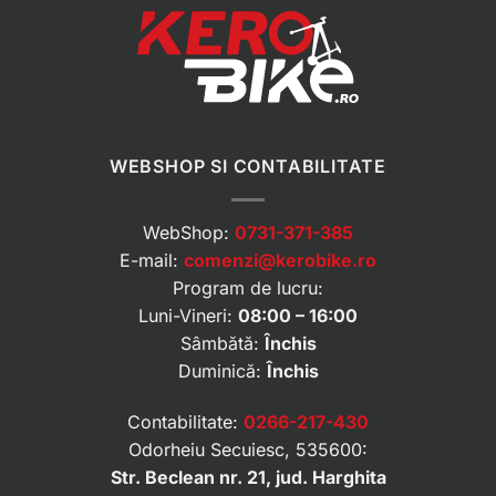
WEBSHOP SI CONTABILITATE
WebShop:
0731-371-385
E-mail:
comenzi@kerobike.ro
Program de lucru:
Luni-Vineri:
08:00 – 16:00
Sâmbătă:
Închis
Duminică:
Închis
Contabilitate:
0266-217-430
Odorheiu Secuiesc, 535600:
Str. Beclean nr. 21, jud. Harghita