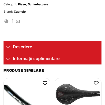
Categorii:
Piese
,
Schimbatoare
Brand:
Capriolo
Descriere
Informații suplimentare
PRODUSE SIMILARE