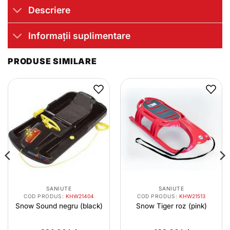
Descriere
Informații suplimentare
PRODUSE SIMILARE
SANIUTE
SANIUTE
COD PRODUS:
KHW21404
COD PRODUS:
KHW21513
Snow Sound negru (black)
Snow Tiger roz (pink)