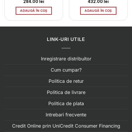
284.00
lei
432.00
lei
ADAUGĂ ÎN COȘ
ADAUGĂ ÎN COȘ
LINK-URI UTILE
Inregistrare distribuitor
Cum cumpar?
Politica de retur
Politica de livrare
Politica de plata
Intrebari frecvente
Credit Online prin UniCredit Consumer Financing