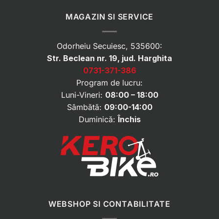
MAGAZIN SI SERVICE
Odorheiu Secuiesc, 535600:
Str. Beclean nr. 19, jud. Harghita
0731-371-386
Program de lucru:
Luni-Vineri:
08:00 – 18:00
Sâmbătă:
09:00-14:00
Duminică:
Închis
WEBSHOP SI CONTABILITATE